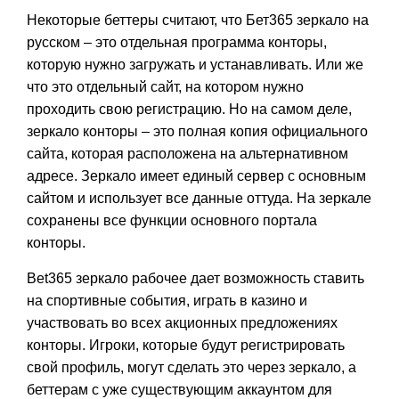
Некоторые беттеры считают, что Бет365 зеркало на
русском – это отдельная программа конторы,
которую нужно загружать и устанавливать. Или же
что это отдельный сайт, на котором нужно
проходить свою регистрацию. Но на самом деле,
зеркало конторы – это полная копия официального
сайта, которая расположена на альтернативном
адресе. Зеркало имеет единый сервер с основным
сайтом и использует все данные оттуда. На зеркале
сохранены все функции основного портала
конторы.
Bet365 зеркало рабочее дает возможность ставить
на спортивные события, играть в казино и
участвовать во всех акционных предложениях
конторы. Игроки, которые будут регистрировать
свой профиль, могут сделать это через зеркало, а
беттерам с уже существующим аккаунтом для