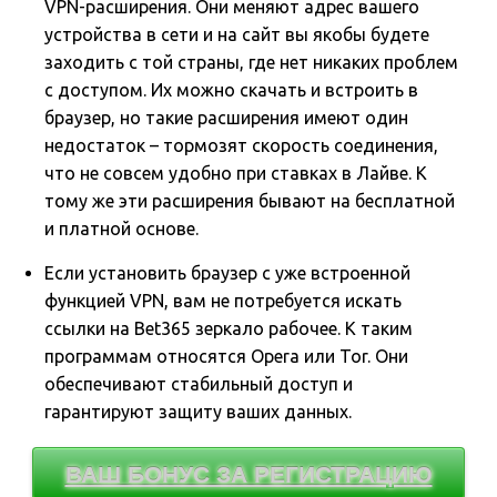
VPN-расширения. Они меняют адрес вашего
устройства в сети и на сайт вы якобы будете
заходить с той страны, где нет никаких проблем
с доступом. Их можно скачать и встроить в
браузер, но такие расширения имеют один
недостаток – тормозят скорость соединения,
что не совсем удобно при ставках в Лайве. К
тому же эти расширения бывают на бесплатной
и платной основе.
Если установить браузер с уже встроенной
функцией VPN, вам не потребуется искать
ссылки на Bet365 зеркало рабочее. К таким
программам относятся Opera или Tor. Они
обеспечивают стабильный доступ и
гарантируют защиту ваших данных.
ВАШ БОНУС ЗА РЕГИСТРАЦИЮ