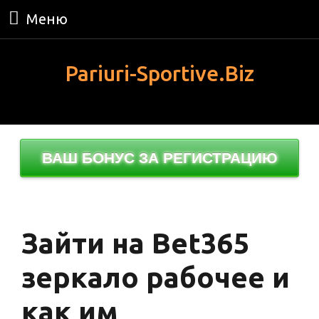
Меню
Pariuri-Sportive.biz
ВАШ БОНУС ЗА РЕГИСТРАЦИЮ
Зайти на Bet365
зеркало рабочее и
как им