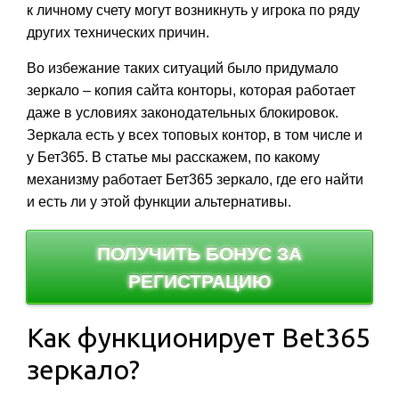
к личному счету могут возникнуть у игрока по ряду
других технических причин.
Во избежание таких ситуаций было придумало
зеркало – копия сайта конторы, которая работает
даже в условиях законодательных блокировок.
Зеркала есть у всех топовых контор, в том числе и
у Бет365. В статье мы расскажем, по какому
механизму работает Бет365 зеркало, где его найти
и есть ли у этой функции альтернативы.
ПОЛУЧИТЬ БОНУС ЗА
РЕГИСТРАЦИЮ
Как функционирует Bet365
зеркало?