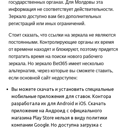
государственных органах. Для Молдовы эта
информация не соответствует действительности.
Зеркало доступно вам без дополнительных
регистраций или иных ограничений.
Стоит сказать, что ссылки на зеркала не являются
постоянными. Контролирующие органы их время
от времени находят и блокируют, поэтому придется
потратить время на поиски нового рабочего
зеркала. Но зеркало Bet365 имеет несколько
альтернатив, через которые вы сможете ставить,
если основной сайт недоступен:
Вы можете скачать и установить специальные
мобильные приложения для ставок. Контора
разработала их для Android и iOS. Скачать
приложение на Андроид с официального
магазина Play Store нельзя в виду политики
компании Google. Но доступна загрузка с