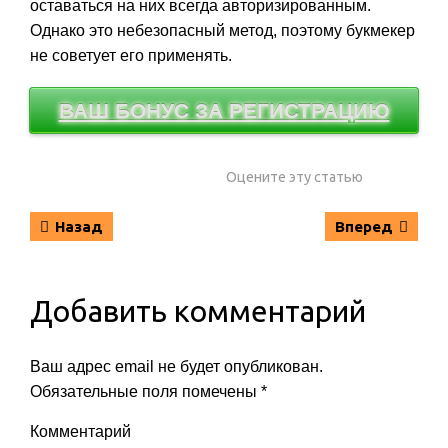
оставаться на них всегда авторизированным.
Однако это небезопасный метод, поэтому букмекер
не советует его применять.
ВАШ БОНУС ЗА РЕГИСТРАЦИЮ
Оцените эту статью
Назад
Вперед
Добавить комментарий
Ваш адрес email не будет опубликован.
Обязательные поля помечены
*
Комментарий