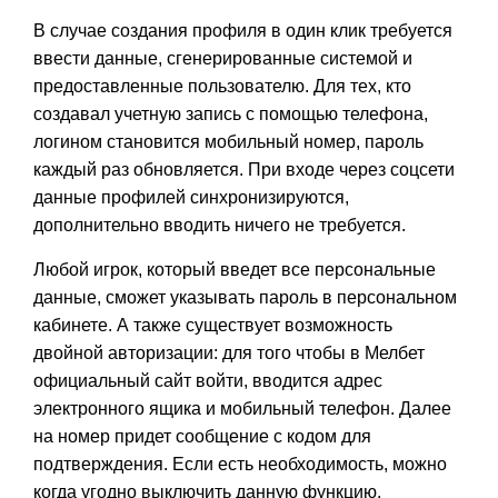
В случае создания профиля в один клик требуется
ввести данные, сгенерированные системой и
предоставленные пользователю. Для тех, кто
создавал учетную запись с помощью телефона,
логином становится мобильный номер, пароль
каждый раз обновляется. При входе через соцсети
данные профилей синхронизируются,
дополнительно вводить ничего не требуется.
Любой игрок, который введет все персональные
данные, сможет указывать пароль в персональном
кабинете. А также существует возможность
двойной авторизации: для того чтобы в Мелбет
официальный сайт войти, вводится адрес
электронного ящика и мобильный телефон. Далее
на номер придет сообщение с кодом для
подтверждения. Если есть необходимость, можно
когда угодно выключить данную функцию.