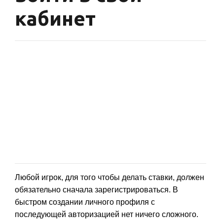
кабинет
Любой игрок, для того чтобы делать ставки, должен
обязательно сначала зарегистрироваться. В
быстром создании личного профиля с
последующей авторизацией нет ничего сложного.