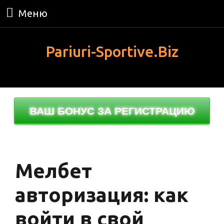
Меню
Pariuri-Sportive.biz
ВАШ БОНУС ЗА РЕГИСТРАЦИЮ
Mелбет
авторизация: как
войти в свой