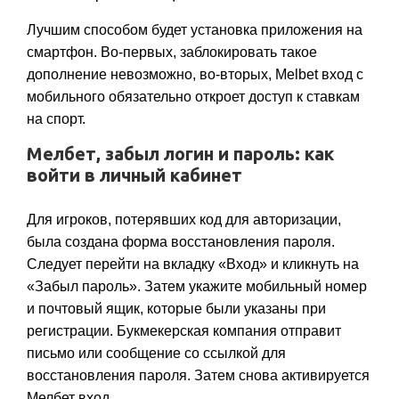
Лучшим способом будет установка приложения на
смартфон. Во-первых, заблокировать такое
дополнение невозможно, во-вторых, Melbet вход с
мобильного обязательно откроет доступ к ставкам
на спорт.
Мелбет, забыл логин и пароль: как
войти в личный кабинет
Для игроков, потерявших код для авторизации,
была создана форма восстановления пароля.
Следует перейти на вкладку «Вход» и кликнуть на
«Забыл пароль». Затем укажите мобильный номер
и почтовый ящик, которые были указаны при
регистрации. Букмекерская компания отправит
письмо или сообщение со ссылкой для
восстановления пароля. Затем снова активируется
Мелбет вход.