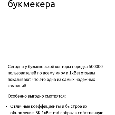
букмекера
Сегодня у букмекерской конторы порядка 500000
пользователей по всему миру и 1xBet отзывы
показывают, что это одна из самых надежных
компаний.
Особенно выгодно смотрятся:
Отличные коэффициенты и быстрое их
обновление. БК 1xBet md собрала собственную