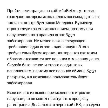
Пройти регистрацию на сайте 1xBet могут только
граждане, которым исполнилось восемнадцать лет,
так как этого требует закон Молдовы. Букмекер
строго следит за его исполнением, поэтому при
нарушении этого правила игрок будет
заблокирован. Не менее важно следующее
требование: один игрок – один аккаунт. Этого
требует сама букмекерская контора, так как таким
образом отсекаются все попытки отмывания денег.
Служба безопасности строго следит за их
исполнением, поэтому все попытки обмана будут
раскрыты, а в наказание пользователь будет
заблокирован.
Если ничего из вышеперечисленного игрок не
нарушает, то он может приступить к процессу
регистрации. Делается это через сайт БК, с раздела