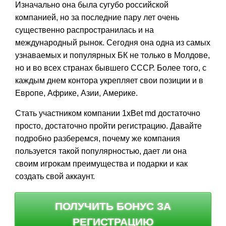
Изначально она была сугубо российской
компанией, но за последние пару лет очень
существенно распространилась и на
международный рынок. Сегодня она одна из самых
узнаваемых и популярных БК не только в Молдове,
но и во всех странах бывшего СССР. Более того, с
каждым днем контора укрепляет свои позиции и в
Европе, Африке, Азии, Америке.
Стать участником компании 1xBet md достаточно
просто, достаточно пройти регистрацию. Давайте
подробно разберемся, почему же компания
пользуется такой популярностью, дает ли она
своим игрокам преимущества и подарки и как
создать свой аккаунт.
ПОЛУЧИТЬ БОНУС ЗА
РЕГИСТРАЦИЮ