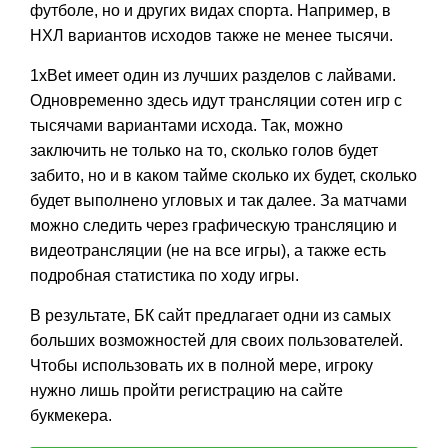
футболе, но и других видах спорта. Например, в
НХЛ вариантов исходов также не менее тысячи.
1xBet имеет один из лучших разделов с лайвами.
Одновременно здесь идут трансляции сотен игр с
тысячами вариантами исхода. Так, можно
заключить не только на то, сколько голов будет
забито, но и в каком тайме сколько их будет, сколько
будет выполнено угловых и так далее. За матчами
можно следить через графическую трансляцию и
видеотрансляции (не на все игры), а также есть
подробная статистика по ходу игры.
В результате, БК сайт предлагает одни из самых
больших возможностей для своих пользователей.
Чтобы использовать их в полной мере, игроку
нужно лишь пройти регистрацию на сайте
букмекера.