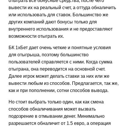
отыграть все бонусные средства, после чего
вывести их на реальный счет, а оттуда обналичить
или использовать для ставок. Большинство же
других компаний дают бонусы только для
внутреннего использования и не предоставляют
возможности отыграть их.
БК 1хБет дает очень четкие и понятные условия
для отыгрыша, поэтому большинство
пользователей справляется с ними. Когда сумма
отыграна, она переводится на основной счет.
Далее игрок может делать ставки за них или же
вывести любым из способов. Предлагается, так же,
как и при пополнении, сотни способов вывода.
Но стоит выбрать только один, как как смена
способов обналичивания может вызвать
подозрение в отмывании денег. Минимально
разрешается обналичит от 1.5 евро, а операция