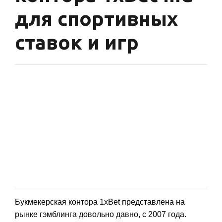
для спортивных
ставок и игр
Букмекерская контора 1xBet представлена на
рынке гэмблинга довольно давно, с 2007 года.