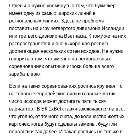
Отдельно нужно упомянуть о том, что букмекер
имеет одну из самых широких линий в
региональных линиях. Здесь не проблема
поставить на игру четвертого дивизиона Исландии
или третьего дивизиона Вьетнама. К тому же на них
распространяется и очень хорошая роспись,
достигающая нескольких сотен исходов. Не нужно
говорить о том, что именно на региональных
соревнованиях опытные игроки больше всего
зарабатывают.
Если на таких соревнованиях роспись крупная, то
на топовые европейские лиги и главные матчи
число исходов может достигать пяти тысяч
вариантов. В БК 1xBet ставки заключаются на все,
что угодно, от точного счета, до количества желтых
карточек, когда будут сделаны замены, будут ли
пенальти и так далее. И такая роспись не только в