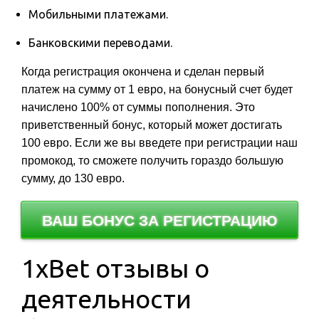
Мобильными платежами.
Банковскими переводами.
Когда регистрация окончена и сделан первый
платеж на сумму от 1 евро, на бонусный счет будет
начислено 100% от суммы пополнения. Это
приветственный бонус, который может достигать
100 евро. Если же вы введете при регистрации наш
промокод, то сможете получить гораздо большую
сумму, до 130 евро.
ВАШ БОНУС ЗА РЕГИСТРАЦИЮ
1xBet отзывы о
деятельности