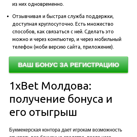
из них одновременно.
Отзывчивая и быстрая служба поддержки,
доступная круглосуточно. Есть множество
способов, как связаться с ней. Сделать это
можно и через компьютер, и через мобильный
телефон (моби версию сайта, приложение).
ВАШ БОНУС ЗА РЕГИСТРАЦИЮ
1xBet Молдова:
получение бонуса и
его отыгрыш
Букмекерская контора дает игрокам возможность